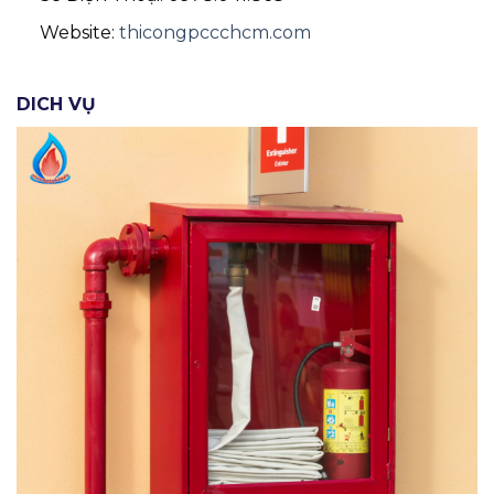
Website:
thicongpccchcm.com
DICH VỤ