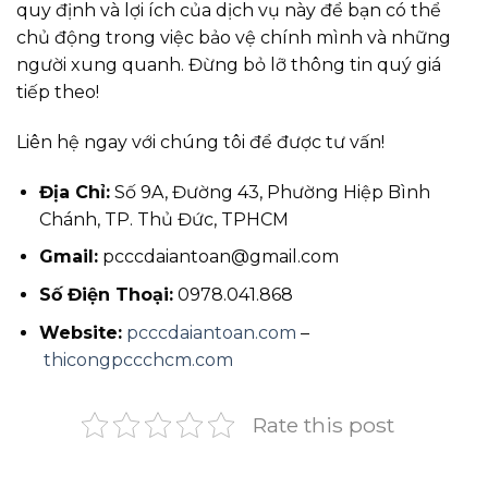
quy định và lợi ích của dịch vụ này để bạn có thể
chủ động trong việc bảo vệ chính mình và những
người xung quanh. Đừng bỏ lỡ thông tin quý giá
tiếp theo!
Liên hệ ngay với chúng tôi để được tư vấn!
Địa Chỉ:
Số 9A, Đường 43, Phường Hiệp Bình
Chánh, TP. Thủ Đức, TPHCM
Gmail:
pcccdaiantoan@gmail.com
Số Điện Thoại:
0978.041.868
Website:
pcccdaiantoan.com
–
thicongpccchcm.com
Rate this post