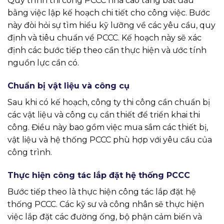
Quy trình thi công PCCC nhà cao tầng bắt đầu
bằng việc lập kế hoạch chi tiết cho công việc. Bước
này đòi hỏi sự tìm hiểu kỹ lưỡng về các yêu cầu, quy
định và tiêu chuẩn về PCCC. Kế hoạch này sẽ xác
định các bước tiếp theo cần thực hiện và ước tính
nguồn lực cần có.
Chuẩn bị vật liệu và công cụ
Sau khi có kế hoạch, công ty thi công cần chuẩn bị
các vật liệu và công cụ cần thiết để triển khai thi
công. Điều này bao gồm việc mua sắm các thiết bị,
vật liệu và hệ thống PCCC phù hợp với yêu cầu của
công trình.
Thực hiện công tác lắp đặt hệ thống PCCC
Bước tiếp theo là thực hiện công tác lắp đặt hệ
thống PCCC. Các kỹ sư và công nhân sẽ thực hiện
việc lắp đặt các đường ống, bộ phận cảm biến và