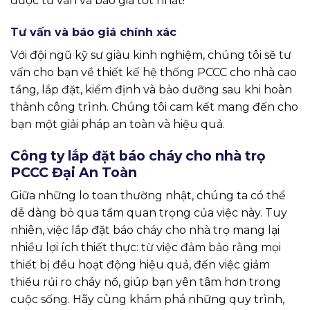
được tư vấn và báo giá tốt nhất!
Tư vấn và báo giá chính xác
Với đội ngũ kỹ sư giàu kinh nghiệm, chúng tôi sẽ tư
vấn cho bạn về thiết kế hệ thống PCCC cho nhà cao
tầng, lắp đặt, kiểm định và bảo dưỡng sau khi hoàn
thành công trình. Chúng tôi cam kết mang đến cho
bạn một giải pháp an toàn và hiệu quả.
Công ty lắp đặt báo cháy cho nhà trọ
PCCC Đại An Toàn
Giữa những lo toan thường nhật, chúng ta có thể
dễ dàng bỏ qua tầm quan trọng của việc này. Tuy
nhiên, việc lắp đặt báo cháy cho nhà trọ mang lại
nhiều lợi ích thiết thực: từ việc đảm bảo rằng mọi
thiết bị đều hoạt động hiệu quả, đến việc giảm
thiểu rủi ro cháy nổ, giúp bạn yên tâm hơn trong
cuộc sống. Hãy cùng khám phá những quy trình,