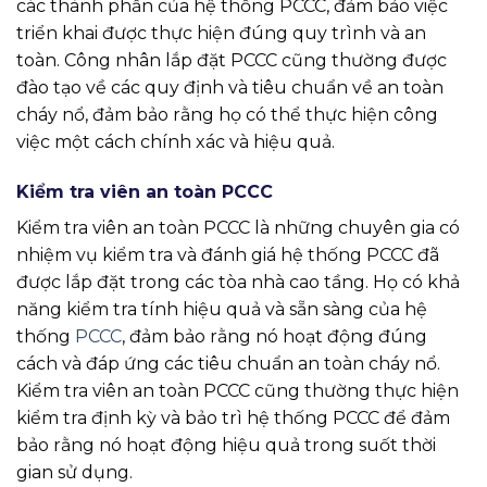
các thành phần của hệ thống PCCC, đảm bảo việc
triển khai được thực hiện đúng quy trình và an
toàn. Công nhân lắp đặt PCCC cũng thường được
đào tạo về các quy định và tiêu chuẩn về an toàn
cháy nổ, đảm bảo rằng họ có thể thực hiện công
việc một cách chính xác và hiệu quả.
Kiểm tra viên an toàn PCCC
Kiểm tra viên an toàn PCCC là những chuyên gia có
nhiệm vụ kiểm tra và đánh giá hệ thống PCCC đã
được lắp đặt trong các tòa nhà cao tầng. Họ có khả
năng kiểm tra tính hiệu quả và sẵn sàng của hệ
thống
PCCC
, đảm bảo rằng nó hoạt động đúng
cách và đáp ứng các tiêu chuẩn an toàn cháy nổ.
Kiểm tra viên an toàn PCCC cũng thường thực hiện
kiểm tra định kỳ và bảo trì hệ thống PCCC để đảm
bảo rằng nó hoạt động hiệu quả trong suốt thời
gian sử dụng.