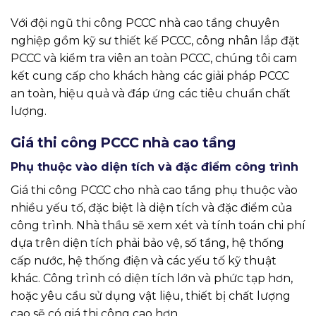
Với đội ngũ thi công PCCC nhà cao tầng chuyên
nghiệp gồm kỹ sư thiết kế PCCC, công nhân lắp đặt
PCCC và kiểm tra viên an toàn PCCC, chúng tôi cam
kết cung cấp cho khách hàng các giải pháp PCCC
an toàn, hiệu quả và đáp ứng các tiêu chuẩn chất
lượng.
Giá thi công PCCC nhà cao tầng
Phụ thuộc vào diện tích và đặc điểm công trình
Giá thi công PCCC cho nhà cao tầng phụ thuộc vào
nhiều yếu tố, đặc biệt là diện tích và đặc điểm của
công trình. Nhà thầu sẽ xem xét và tính toán chi phí
dựa trên diện tích phải bảo vệ, số tầng, hệ thống
cấp nước, hệ thống điện và các yếu tố kỹ thuật
khác. Công trình có diện tích lớn và phức tạp hơn,
hoặc yêu cầu sử dụng vật liệu, thiết bị chất lượng
cao sẽ có giá thi công cao hơn.