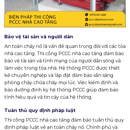
Bảo vệ tài sản và người dân
An toàn cháy nổ là vấn đề quan trọng đối với các tòa
nhà cao tầng. Thi công PCCC nhà cao tầng đảm bảo
bảo vệ tài sản và tính mạng của người dân sống và
làm việc trong tòa nhà. Hệ thống PCCC được thiết
kế chuyên nghiệp và lắp đặt đảm bảo sẵn sàng
phòng cháy chữa cháy mọi lúc. Việc kiểm định và
bảo dưỡng định kỳ hệ thống PCCC giúp đảm bảo
tính hiệu quả và tin cậy của hệ thống.
Tuân thủ quy định pháp luật
Thi công PCCC nhà cao tầng đảm bảo tuân thủ quy
định pháp luật về an toàn cháy nổ. Chính phủ và