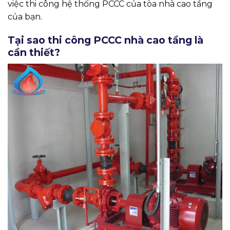
việc thi công hệ thống PCCC của tòa nhà cao tầng
của bạn.
Tại sao thi công PCCC nhà cao tầng là
cần thiết?