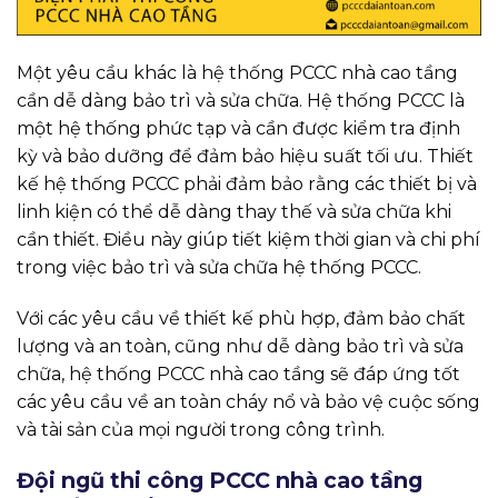
Một yêu cầu khác là hệ thống PCCC nhà cao tầng
cần dễ dàng bảo trì và sửa chữa. Hệ thống PCCC là
một hệ thống phức tạp và cần được kiểm tra định
kỳ và bảo dưỡng để đảm bảo hiệu suất tối ưu. Thiết
kế hệ thống PCCC phải đảm bảo rằng các thiết bị và
linh kiện có thể dễ dàng thay thế và sửa chữa khi
cần thiết. Điều này giúp tiết kiệm thời gian và chi phí
trong việc bảo trì và sửa chữa hệ thống PCCC.
Với các yêu cầu về thiết kế phù hợp, đảm bảo chất
lượng và an toàn, cũng như dễ dàng bảo trì và sửa
chữa, hệ thống PCCC nhà cao tầng sẽ đáp ứng tốt
các yêu cầu về an toàn cháy nổ và bảo vệ cuộc sống
và tài sản của mọi người trong công trình.
Đội ngũ thi công PCCC nhà cao tầng