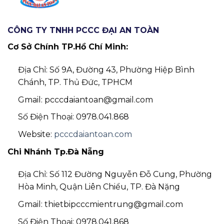
CÔNG TY TNHH PCCC ĐẠI AN TOÀN
Cơ Sở Chính TP.Hồ Chí Minh:
Địa Chỉ: Số 9A, Đường 43, Phường Hiệp Bình
Chánh, TP. Thủ Đức, TPHCM
Gmail: pcccdaiantoan@gmail.com
Số Điện Thoại: 0978.041.868
Website:
pcccdaiantoan.com
Chi Nhánh Tp.Đà Nẵng
Địa Chỉ: Số 112 Đường Nguyễn Đỗ Cung, Phường
Hòa Minh, Quận Liên Chiểu, TP. Đà Nặng
Gmail: thietbipcccmientrung@gmail.com
Số Điện Thoại: 0978.041.868