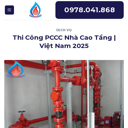
Skip
0978.041.868
to
content
DỊCH VỤ
Thi Công PCCC Nhà Cao Tầng |
Việt Nam 2025