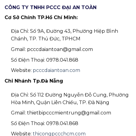
CÔNG TY TNHH PCCC ĐẠI AN TOÀN
Cơ Sở Chính TP.Hồ Chí Minh:
Địa Chỉ: Số 9A, Đường 43, Phường Hiệp Bình
Chánh, TP. Thủ Đức, TPHCM
Gmail: pcccdaiantoan@gmail.com
Số Điện Thoại: 0978.041.868
Website:
pcccdaiantoan.com
Chi Nhánh Tp.Đà Nẵng
Địa Chỉ: Số 112 Đường Nguyễn Đỗ Cung, Phường
Hòa Minh, Quận Liên Chiểu, TP. Đà Nặng
Gmail: thietbipcccmientrung@gmail.com
Số Điện Thoại: 0978.041.868
Website:
thicongpccchcm.com