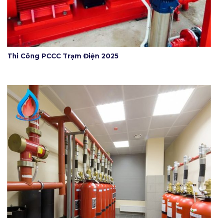
Thi Công PCCC Trạm Điện 2025