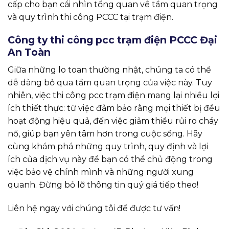
cấp cho bạn cái nhìn tổng quan về tầm quan trọng
và quy trình thi công PCCC tại trạm điện.
Công ty thi công pcc trạm điện PCCC Đại
An Toàn
Giữa những lo toan thường nhật, chúng ta có thể
dễ dàng bỏ qua tầm quan trọng của việc này. Tuy
nhiên, việc thi công pcc trạm điện mang lại nhiều lợi
ích thiết thực: từ việc đảm bảo rằng mọi thiết bị đều
hoạt động hiệu quả, đến việc giảm thiểu rủi ro cháy
nổ, giúp bạn yên tâm hơn trong cuộc sống. Hãy
cùng khám phá những quy trình, quy định và lợi
ích của dịch vụ này để bạn có thể chủ động trong
việc bảo vệ chính mình và những người xung
quanh. Đừng bỏ lỡ thông tin quý giá tiếp theo!
Liên hệ ngay với chúng tôi để được tư vấn!