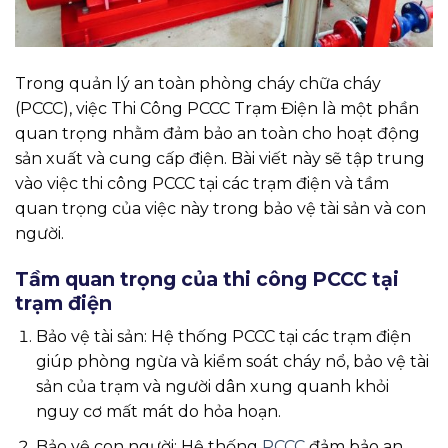
Trong quản lý an toàn phòng cháy chữa cháy
(PCCC), việc Thi Công PCCC Trạm Điện là một phần
quan trọng nhằm đảm bảo an toàn cho hoạt động
sản xuất và cung cấp điện. Bài viết này sẽ tập trung
vào việc thi công PCCC tại các trạm điện và tầm
quan trọng của việc này trong bảo vệ tài sản và con
người.
Tầm quan trọng của thi công PCCC tại
trạm điện
Bảo vệ tài sản: Hệ thống PCCC tại các trạm điện
giúp phòng ngừa và kiểm soát cháy nổ, bảo vệ tài
sản của trạm và người dân xung quanh khỏi
nguy cơ mất mát do hỏa hoạn.
Bảo vệ con người: Hệ thống
PCCC
đảm bảo an