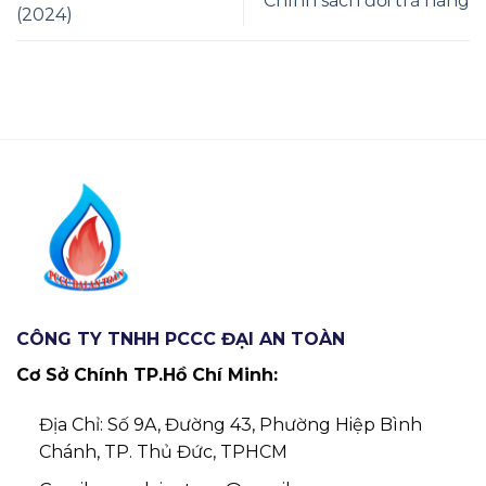
Chính sách đổi trả hàng
(2024)
CÔNG TY TNHH PCCC ĐẠI AN TOÀN
Cơ Sở Chính TP.Hồ Chí Minh:
Địa Chỉ: Số 9A, Đường 43, Phường Hiệp Bình
Chánh, TP. Thủ Đức, TPHCM