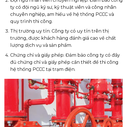
Đội ngũ nhân viên chuyên nghiệp: Đảm bảo công
ty có đội ngũ kỹ sư, kỹ thuật viên và công nhân
chuyên nghiệp, am hiểu về hệ thống PCCC và
quy trình thi công.
Thị trường uy tín: Công ty có uy tín trên thị
trường, được khách hàng đánh giá cao về chất
lượng dịch vụ và sản phẩm.
Chứng chỉ và giấy phép: Đảm bảo công ty có đầy
đủ chứng chỉ và giấy phép cần thiết để thi công
hệ thống PCCC tại trạm điện.