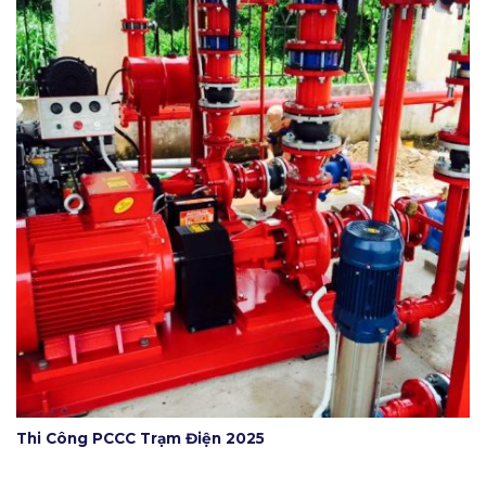
Thi Công PCCC Trạm Điện 2025