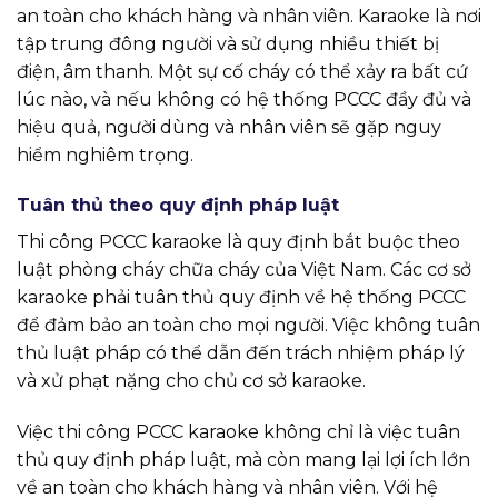
an toàn cho khách hàng và nhân viên. Karaoke là nơi
tập trung đông người và sử dụng nhiều thiết bị
điện, âm thanh. Một sự cố cháy có thể xảy ra bất cứ
lúc nào, và nếu không có hệ thống PCCC đầy đủ và
hiệu quả, người dùng và nhân viên sẽ gặp nguy
hiểm nghiêm trọng.
Tuân thủ theo quy định pháp luật
Thi công PCCC karaoke là quy định bắt buộc theo
luật phòng cháy chữa cháy của Việt Nam. Các cơ sở
karaoke phải tuân thủ quy định về hệ thống PCCC
để đảm bảo an toàn cho mọi người. Việc không tuân
thủ luật pháp có thể dẫn đến trách nhiệm pháp lý
và xử phạt nặng cho chủ cơ sở karaoke.
Việc thi công PCCC karaoke không chỉ là việc tuân
thủ quy định pháp luật, mà còn mang lại lợi ích lớn
về an toàn cho khách hàng và nhân viên. Với hệ