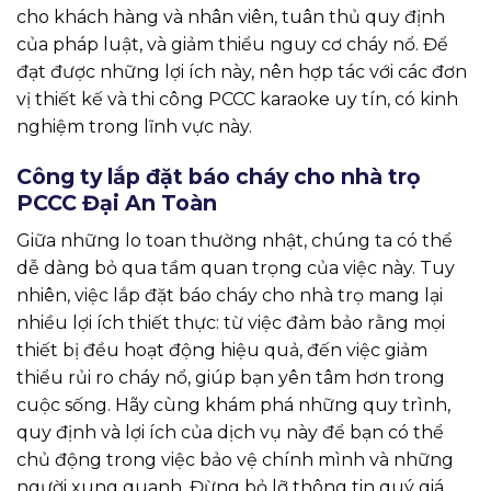
cho khách hàng và nhân viên, tuân thủ quy định
của pháp luật, và giảm thiểu nguy cơ cháy nổ. Để
đạt được những lợi ích này, nên hợp tác với các đơn
vị thiết kế và thi công PCCC karaoke uy tín, có kinh
nghiệm trong lĩnh vực này.
Công ty lắp đặt báo cháy cho nhà trọ
PCCC Đại An Toàn
Giữa những lo toan thường nhật, chúng ta có thể
dễ dàng bỏ qua tầm quan trọng của việc này. Tuy
nhiên, việc lắp đặt báo cháy cho nhà trọ mang lại
nhiều lợi ích thiết thực: từ việc đảm bảo rằng mọi
thiết bị đều hoạt động hiệu quả, đến việc giảm
thiểu rủi ro cháy nổ, giúp bạn yên tâm hơn trong
cuộc sống. Hãy cùng khám phá những quy trình,
quy định và lợi ích của dịch vụ này để bạn có thể
chủ động trong việc bảo vệ chính mình và những
người xung quanh. Đừng bỏ lỡ thông tin quý giá