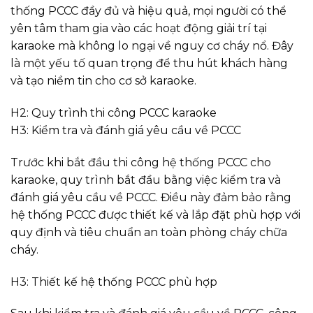
thống PCCC đầy đủ và hiệu quả, mọi người có thể
yên tâm tham gia vào các hoạt động giải trí tại
karaoke mà không lo ngại về nguy cơ cháy nổ. Đây
là một yếu tố quan trọng để thu hút khách hàng
và tạo niềm tin cho cơ sở karaoke.
H2: Quy trình thi công PCCC karaoke
H3: Kiểm tra và đánh giá yêu cầu về PCCC
Trước khi bắt đầu thi công hệ thống PCCC cho
karaoke, quy trình bắt đầu bằng việc kiểm tra và
đánh giá yêu cầu về PCCC. Điều này đảm bảo rằng
hệ thống PCCC được thiết kế và lắp đặt phù hợp với
quy định và tiêu chuẩn an toàn phòng cháy chữa
cháy.
H3: Thiết kế hệ thống PCCC phù hợp