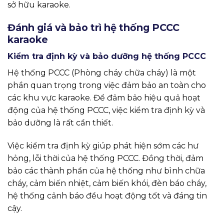
sở hữu karaoke.
Đánh giá và bảo trì hệ thống PCCC
karaoke
Kiểm tra định kỳ và bảo dưỡng hệ thống PCCC
Hệ thống PCCC (Phòng cháy chữa cháy) là một
phần quan trọng trong việc đảm bảo an toàn cho
các khu vực karaoke. Để đảm bảo hiệu quả hoạt
động của hệ thống PCCC, việc kiểm tra định kỳ và
bảo dưỡng là rất cần thiết.
Việc kiểm tra định kỳ giúp phát hiện sớm các hư
hỏng, lỗi thời của hệ thống PCCC. Đồng thời, đảm
bảo các thành phần của hệ thống như bình chữa
cháy, cảm biến nhiệt, cảm biến khói, đèn báo cháy,
hệ thống cảnh báo đều hoạt động tốt và đáng tin
cậy.