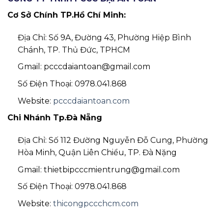
Cơ Sở Chính TP.Hồ Chí Minh:
Địa Chỉ: Số 9A, Đường 43, Phường Hiệp Bình
Chánh, TP. Thủ Đức, TPHCM
Gmail: pcccdaiantoan@gmail.com
Số Điện Thoại: 0978.041.868
Website:
pcccdaiantoan.com
Chi Nhánh Tp.Đà Nẵng
Địa Chỉ: Số 112 Đường Nguyễn Đỗ Cung, Phường
Hòa Minh, Quận Liên Chiểu, TP. Đà Nặng
Gmail: thietbipcccmientrung@gmail.com
Số Điện Thoại: 0978.041.868
Website:
thicongpccchcm.com