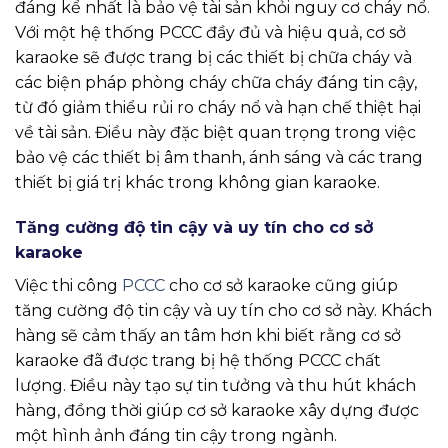
đáng kể nhất là bảo vệ tài sản khỏi nguy cơ cháy nổ.
Với một hệ thống PCCC đầy đủ và hiệu quả, cơ sở
karaoke sẽ được trang bị các thiết bị chữa cháy và
các biện pháp phòng cháy chữa cháy đáng tin cậy,
từ đó giảm thiểu rủi ro cháy nổ và hạn chế thiệt hại
về tài sản. Điều này đặc biệt quan trọng trong việc
bảo vệ các thiết bị âm thanh, ánh sáng và các trang
thiết bị giá trị khác trong không gian karaoke.
Tăng cường độ tin cậy và uy tín cho cơ sở
karaoke
Việc thi công
PCCC
cho cơ sở karaoke cũng giúp
tăng cường độ tin cậy và uy tín cho cơ sở này. Khách
hàng sẽ cảm thấy an tâm hơn khi biết rằng cơ sở
karaoke đã được trang bị hệ thống PCCC chất
lượng. Điều này tạo sự tin tưởng và thu hút khách
hàng, đồng thời giúp cơ sở karaoke xây dựng được
một hình ảnh đáng tin cậy trong ngành.