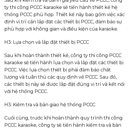
Sau khi kiểm tra và đánh giá yêu cầu về PCCC, công
ty thi công PCCC karaoke sẽ tiến hành thiết kế hệ
thống PCCC phù hợp. Thiết kế này bao gồm việc xác
định vị trí cần lắp đặt các thiết bị PCCC, đảm bảo sự
phù hợp với không gian và điều kiện của karaoke.
H3: Lựa chọn và lắp đặt thiết bị PCCC
Sau khi hoàn thành thiết kế, công ty thi công PCCC
karaoke sẽ tiến hành lựa chọn và lắp đặt các thiết bị
PCCC. Việc lựa chọn thiết bị phải đảm bảo chất
lượng và tuân thủ các quy định về PCCC. Sau đó,
các thiết bị này sẽ được lắp đặt đúng vị trí và kết nối
với hệ thống PCCC.
H3: Kiểm tra và bàn giao hệ thống PCCC
Cuối cùng, trước khi hoàn thành quy trình thi công
PCCC karaoke, công ty sẽ tiến hành kiểm tra và bàn