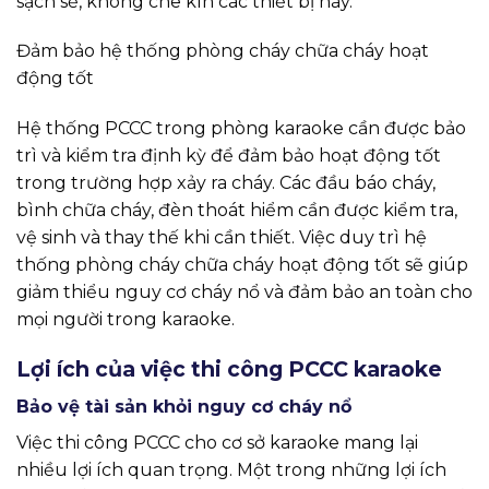
sạch sẽ, không che kín các thiết bị này.
Đảm bảo hệ thống phòng cháy chữa cháy hoạt
động tốt
Hệ thống PCCC trong phòng karaoke cần được bảo
trì và kiểm tra định kỳ để đảm bảo hoạt động tốt
trong trường hợp xảy ra cháy. Các đầu báo cháy,
bình chữa cháy, đèn thoát hiểm cần được kiểm tra,
vệ sinh và thay thế khi cần thiết. Việc duy trì hệ
thống phòng cháy chữa cháy hoạt động tốt sẽ giúp
giảm thiểu nguy cơ cháy nổ và đảm bảo an toàn cho
mọi người trong karaoke.
Lợi ích của việc thi công PCCC karaoke
Bảo vệ tài sản khỏi nguy cơ cháy nổ
Việc thi công PCCC cho cơ sở karaoke mang lại
nhiều lợi ích quan trọng. Một trong những lợi ích