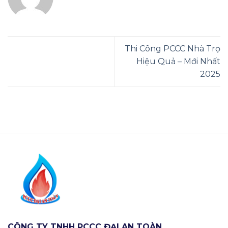
Thi Công PCCC Nhà Trọ
Hiệu Quả – Mới Nhất
2025
CÔNG TY TNHH PCCC ĐẠI AN TOÀN