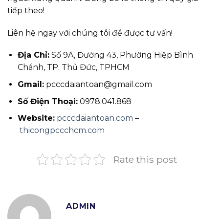
tiếp theo!
Liên hệ ngay với chúng tôi để được tư vấn!
Địa Chỉ:
Số 9A, Đường 43, Phường Hiệp Bình
Chánh, TP. Thủ Đức, TPHCM
Gmail:
pcccdaiantoan@gmail.com
Số Điện Thoại:
0978.041.868
Website:
pcccdaiantoan.com
–
thicongpccchcm.com
Rate this post
ADMIN