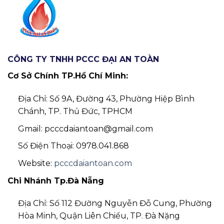
CÔNG TY TNHH PCCC ĐẠI AN TOÀN
Cơ Sở Chính TP.Hồ Chí Minh:
Địa Chỉ: Số 9A, Đường 43, Phường Hiệp Bình
Chánh, TP. Thủ Đức, TPHCM
Gmail: pcccdaiantoan@gmail.com
Số Điện Thoại: 0978.041.868
Website:
pcccdaiantoan.com
Chi Nhánh Tp.Đà Nẵng
Địa Chỉ: Số 112 Đường Nguyễn Đỗ Cung, Phường
Hòa Minh, Quận Liên Chiểu, TP. Đà Nặng