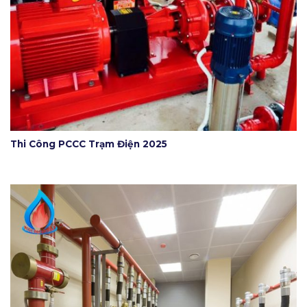
Thi Công PCCC Trạm Điện 2025