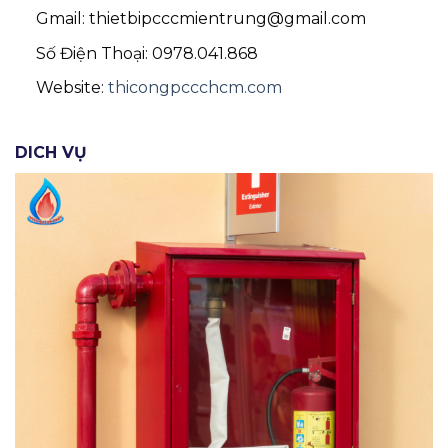
Gmail: thietbipcccmientrung@gmail.com
Số Điện Thoại: 0978.041.868
Website:
thicongpccchcm.com
DICH VỤ