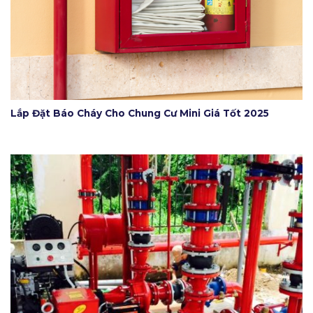
Lắp Đặt Báo Cháy Cho Chung Cư Mini Giá Tốt 2025