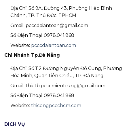
Địa Chỉ: Số 9A, Đường 43, Phường Hiệp Bình
Chánh, TP. Thủ Đức, TPHCM
Gmail: pcccdaiantoan@gmail.com
Số Điện Thoại: 0978.041.868
Website:
pcccdaiantoan.com
Chi Nhánh Tp.Đà Nẵng
Địa Chỉ: Số 112 Đường Nguyễn Đỗ Cung, Phường
Hòa Minh, Quận Liên Chiểu, TP. Đà Nặng
Gmail: thietbipcccmientrung@gmail.com
Số Điện Thoại: 0978.041.868
Website:
thicongpccchcm.com
DICH VỤ