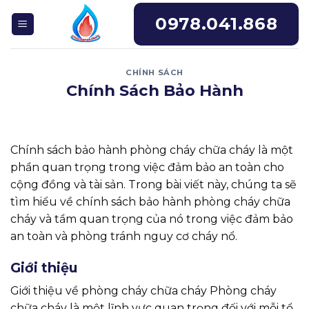
Skip
0978.041.868
to
content
CHÍNH SÁCH
Chính Sách Bảo Hành
Chính sách bảo hành phòng cháy chữa cháy là một
phần quan trọng trong việc đảm bảo an toàn cho
cộng đồng và tài sản. Trong bài viết này, chúng ta sẽ
tìm hiểu về chính sách bảo hành phòng cháy chữa
cháy và tầm quan trọng của nó trong việc đảm bảo
an toàn và phòng tránh nguy cơ cháy nổ.
Giới thiệu
Giới thiệu về phòng cháy chữa cháy Phòng cháy
chữa cháy là một lĩnh vực quan trọng đối với mỗi tổ