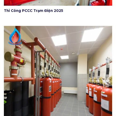
Thi Công PCCC Trạm Điện 2025